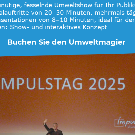
nütige, fesselnde Umweltshow für Ihr Publi
alauftritte von 20–30 Minuten, mehrmals täg
entationen von 8–10 Minuten, ideal für den
n: Show- und interaktives Konzept
Buchen Sie den Umweltmagier