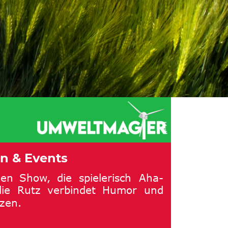
n & Events
ven
Show,
die
spielerisch
Aha-
ie
Rutz
verbindet
Humor
und 
zen.