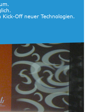
kum.
lich.
 Kick-Off neuer Technologien.