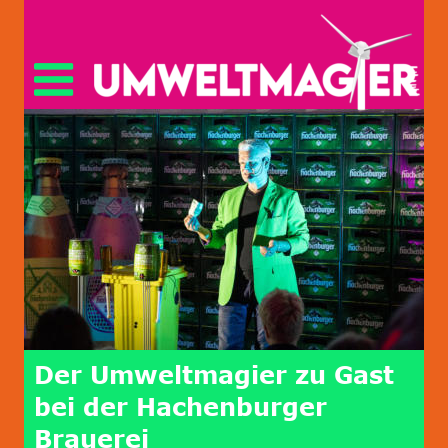
Der Umweltmagier zu Gast 
bei der Hachenburger 
Brauerei